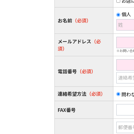
お店
個人
お名前
（必須）
姓
メールアドレス
（必
須）
※お問い合
電話番号
（必須）
連絡希
連絡希望方法
（必須）
問わ
FAX番号
郵便番