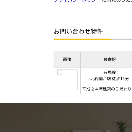
お問い合わせ物件
画像
最寄駅
有馬線
北鈴蘭台駅 徒歩14分
平成２４年建築のこだわり