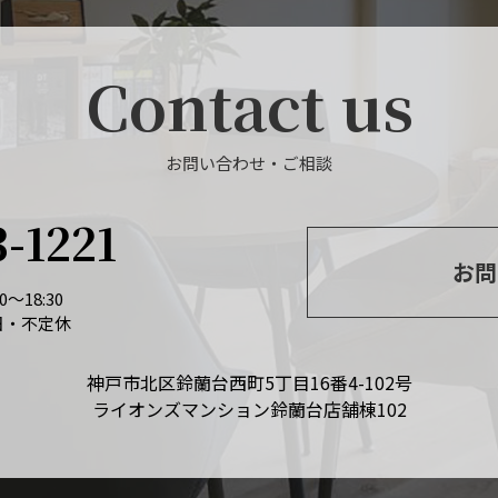
Contact us
お問い合わせ・ご相談
3-1221
お問
～18:30
日・不定休
神戸市北区鈴蘭台西町5丁目16番4-102号
ライオンズマンション鈴蘭台店舗棟102