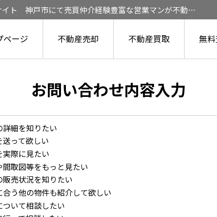
サイト 神戸市にて売買仲介経験豊富な営業マンが不動産
プページ
不動産売却
不動産買取
無料
お問い合わせ内容入力
の詳細を知りたい
を送って欲しい
を実際に見たい
や間取図等をもっと見たい
の販売状況を知りたい
に合う他の物件も紹介して欲しい
について相談したい