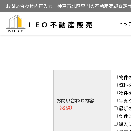
お問い合わせ内容入力｜神戸市北区専門の不動産売却査定
売却をサポート
トッ
物件
資料
物件
お問い合わせ内容
写真
（必須）
最新
条件
購入