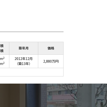
面積
築年月
価格
面積
2
7m
2012年12月
2,880万円
2
5m
（築13年）