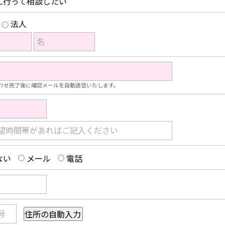
に行って相談したい
法人
名
わせ完了後に確認メールを自動送信いたします。
望時間帯があればご記入ください
ない
メール
電話
号