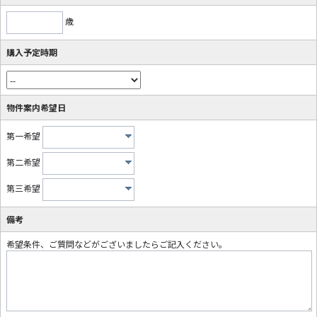
歳
購入予定時期
物件案内希望日
第一希望
第二希望
第三希望
備考
希望条件、ご質問などがございましたらご記入ください。