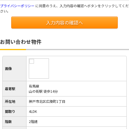
プライバシーポリシー
に同意のうえ、入力内容の確認へボタンをクリックしてくだ
さい。
入力内容の確認へ
お問い合わせ物件
画像
有馬線
最寄駅
山の街駅 徒歩14分
所在地
神戸市北区広陵町1丁目
間取り
4LDK
階数
2階建