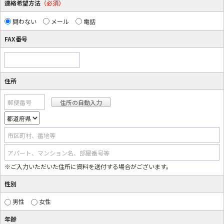
連絡希望方法
（必須）
問わない
メール
電話
FAX番号
住所
郵便番号
市区町村、番地等
アパート、マンション名、部屋番号等
※ご入力いただいた住所に資料を送付する場合がございます。
性別
男性
女性
年齢