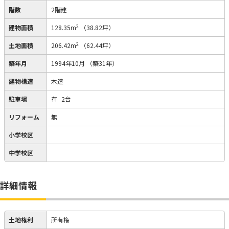
階数
2階建
2
建物面積
128.35m
（38.82坪）
2
土地面積
206.42m
（62.44坪）
築年月
1994年10月
（築31年）
建物構造
木造
駐車場
有
2台
リフォーム
無
小学校区
中学校区
詳細情報
土地権利
所有権