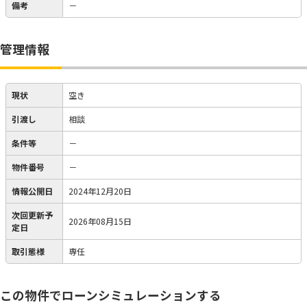
備考
－
管理情報
現状
空き
引渡し
相談
条件等
－
物件番号
－
情報公開日
2024年12月20日
次回更新予
2026年08月15日
定日
取引態様
専任
この物件でローンシミュレーションする