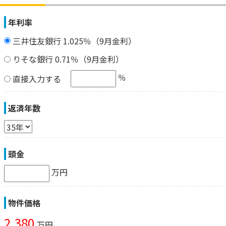
年利率
三井住友銀行 1.025％（9月金利）
りそな銀行 0.71％（9月金利）
％
直接入力する
返済年数
頭金
万円
物件価格
2,380
万円