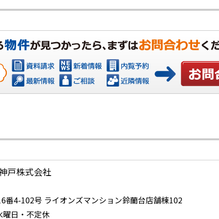
お問い合
神戸株式会社
番4-102号 ライオンズマンション鈴蘭台店舗棟102
日：水曜日・不定休