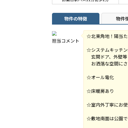
物件の特徴
物件
☆北東角地！陽当た
担当コメント
☆システムキッチン
玄関ドア、外壁等
お洒落な空間にさ
☆オール電化
☆床暖房あり
☆室内外丁寧にお使
☆敷地南面は公園で