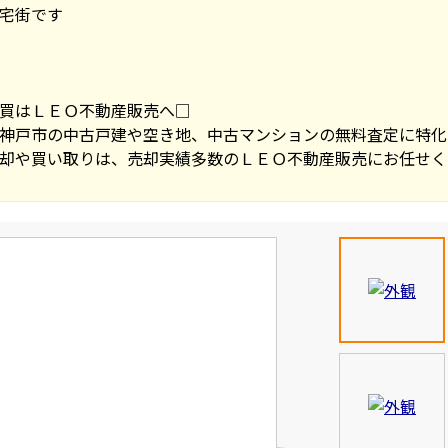
宅街です
買はＬＥＯ不動産販売へ□
神戸市の中古戸建や空き地、中古マンションの無料査定に特化
却や買い取りは、売却実績多数のＬＥＯ不動産販売にお任せく