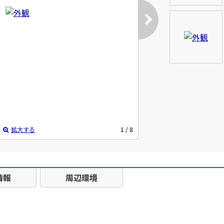
拡大する
1
/ 8
情報
周辺環境