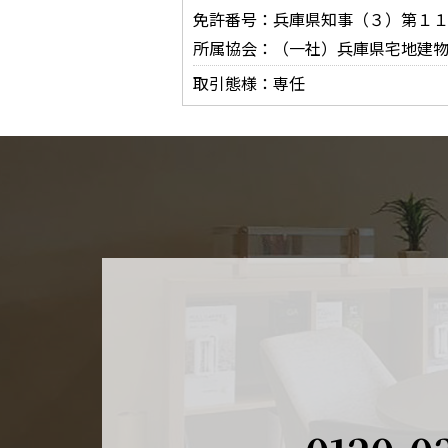
免許番号：兵庫県知事（３）第１
所属協会：（一社）兵庫県宅地建
取引態様：専任