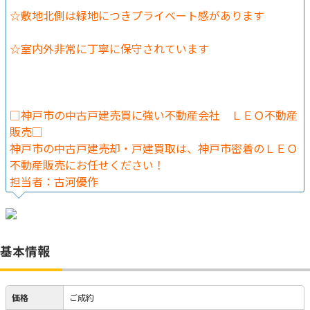
☆敷地北側は緑地につきプライベート感があります
☆室内外非常に丁寧に保守されています
□神戸市の中古戸建売買に強い不動産会社 ＬＥＯ不動産
販売□
神戸市の中古戸建売却・戸建買取は、神戸市密着のＬＥＯ
不動産販売にお任せください！
担当者：古河優作
基本情報
価格
ご成約