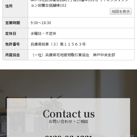
ョン鈴蘭台店舗棟102
住所
地図を表示
営業時間
9:30～18:30
定休日
水曜日・不定休
免許番号
兵庫県知事（３）第１１５６３号
所属協会
（一社）兵庫県宅地建物取引業協会 神戸中央支部
Contact us
お問い合わせ・ご相談