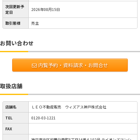
次回更新予
2026年08月15日
定日
取引態様
売主
お問い合わせ
内覧予約・資料請求・お問合せ
取扱店舗
店舗名
ＬＥＯ不動産販売 ウィズアス神戸株式会社
TEL
0120-03-1221
FAX
神戸市北区鈴蘭台西町5丁目16番4-102号 ライオンズマンシ