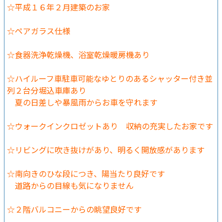
☆平成１６年２月建築のお家
☆ペアガラス仕様
☆食器洗浄乾燥機、浴室乾燥暖房機あり
☆ハイルーフ車駐車可能なゆとりのあるシャッター付き並
列２台分堀込車庫あり
夏の日差しや暴風雨からお車を守れます
☆ウォークインクロゼットあり 収納の充実したお家です
☆リビングに吹き抜けがあり、明るく開放感があります
☆南向きのひな段につき、陽当たり良好です
道路からの目線も気になりません
☆２階バルコニーからの眺望良好です