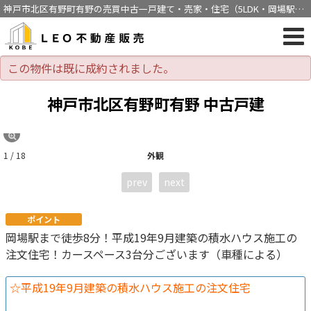
神戸市北区有野町有野の売買中古一戸建て・売家・住宅（5LDK・岡場駅徒
歩8分）[1139]
この物件は既に成約されました。
神戸市北区有野町有野 中古戸建
1 / 18
外観
prev
next
ポイント
岡場駅まで徒歩8分！平成19年9月建築の積水ハウス施工の
注文住宅！カースペース3台分ございます（車種による）
☆平成19年9月建築の積水ハウス施工の注文住宅