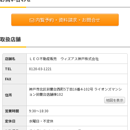
内覧予約・資料請求・お問合せ
取扱店舗
店舗名
ＬＥＯ不動産販売 ウィズアス神戸株式会社
TEL
0120-03-1221
FAX
神戸市北区鈴蘭台西町5丁目16番4-102号 ライオンズマンシ
ョン鈴蘭台店舗棟102
住所
地図を表示
営業時間
9:30～18:30
定休日
水曜日・不定休