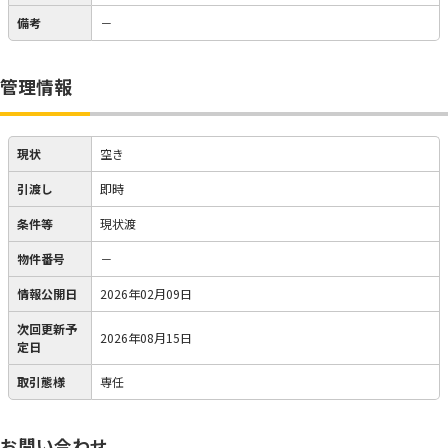
備考
－
管理情報
現状
空き
引渡し
即時
条件等
現状渡
物件番号
－
情報公開日
2026年02月09日
次回更新予
2026年08月15日
定日
取引態様
専任
お問い合わせ