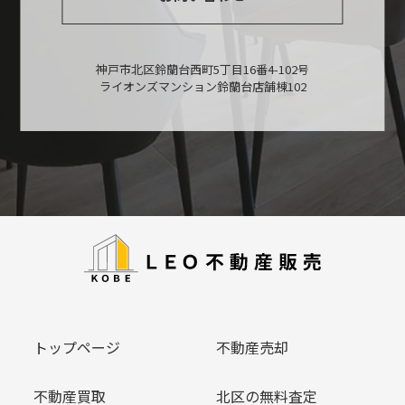
神戸市北区鈴蘭台西町5丁目16番4-102号
ライオンズマンション鈴蘭台店舗棟102
トップページ
不動産売却
不動産買取
北区の無料査定