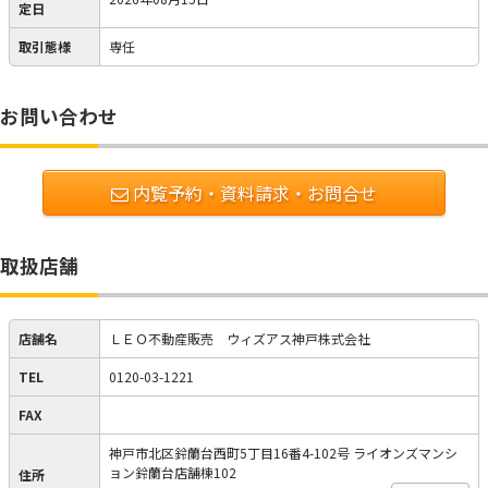
定日
取引態様
専任
お問い合わせ
内覧予約・資料請求・お問合せ
取扱店舗
店舗名
ＬＥＯ不動産販売 ウィズアス神戸株式会社
TEL
0120-03-1221
FAX
神戸市北区鈴蘭台西町5丁目16番4-102号 ライオンズマンシ
ョン鈴蘭台店舗棟102
住所