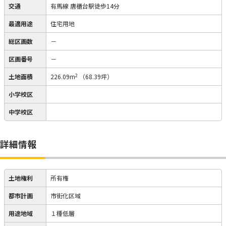
交通
有馬線 唐櫃台駅徒歩14分
最適用途
住宅用地
総区画数
－
区画番号
－
2
土地面積
226.09m
（68.39坪）
小学校区
中学校区
詳細情報
土地権利
所有権
都市計画
市街化区域
用途地域
１種低層