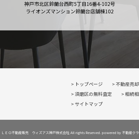
神戸市北区鈴蘭台西町5丁目16番4-102号
ライオンズマンション鈴蘭台店舗棟102
トップページ
不動産売却
須磨区の無料査定
相続相
サイトマップ
t © ＬＥＯ不動産販売 ウィズアス神戸株式会社 All rights Reserved. powered by 不動