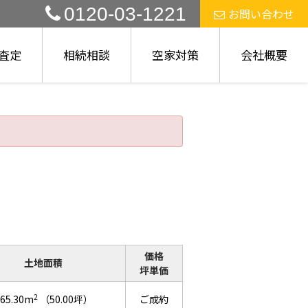
0120-03-1221
お問い合わせ
査定
相続相談
空家対策
会社概要
価格
土地面積
坪単価
2
65.30m
（50.00坪）
ご成約