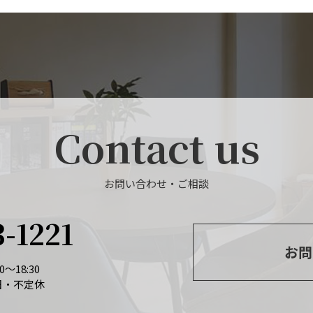
Contact us
お問い合わせ・ご相談
3-1221
お問
～18:30
日・不定休