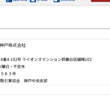
お問い合
神戸株式会社
番4-102号 ライオンズマンション鈴蘭台店舗棟102
日：水曜日・不定休
１５６３号
物取引業協会 神戸中央支部