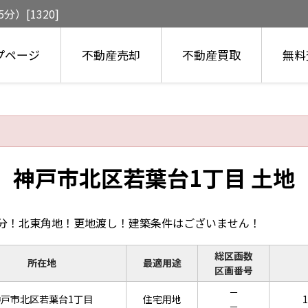
）[1320]
プページ
不動産売却
不動産買取
無料
神戸市北区若葉台1丁目 土地
5分！北東角地！更地渡し！建築条件はございません！
総区画数
所在地
最適用途
区画番号
－
戸市北区若葉台1丁目
住宅用地
1
－