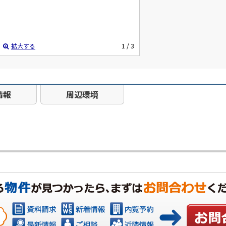
拡大する
1
/ 3
情報
周辺環境