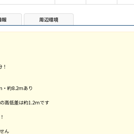
情報
周辺環境
分！
・約8.2ｍあり
の高低差は約1.2ｍです
！
せん