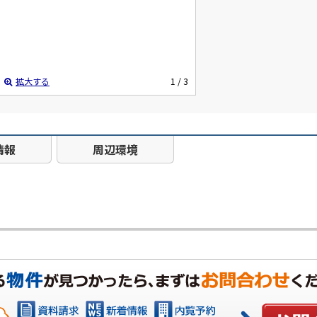
拡大する
1
/ 3
情報
周辺環境