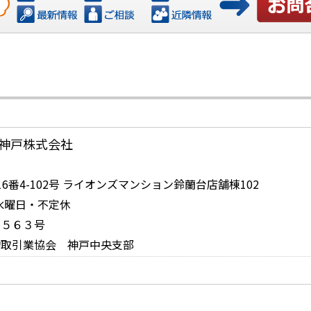
お問い合
神戸株式会社
番4-102号 ライオンズマンション鈴蘭台店舗棟102
日：水曜日・不定休
１５６３号
物取引業協会 神戸中央支部