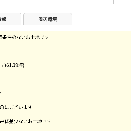
情報
周辺環境
築条件のないお土地です
(61.39坪)
ｍ
角にございます
高低差少ないお土地です