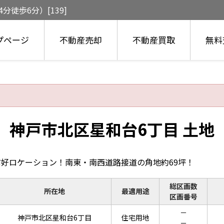
徒歩6分）[139]
プページ
不動産売却
不動産買取
無料
神戸市北区星和台6丁目 土地
好ロケーション！南東・南西道路接道の角地約69坪！
総区画数
所在地
最適用途
区画番号
－
神戸市北区星和台6丁目
住宅用地
－