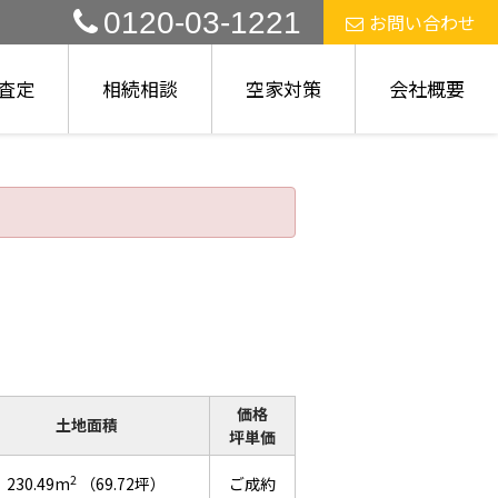
0120-03-1221
お問い合わせ
査定
相続相談
空家対策
会社概要
価格
土地面積
坪単価
2
230.49m
（69.72坪）
ご成約