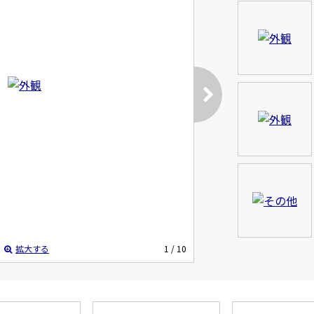
拡大する
1
/ 10