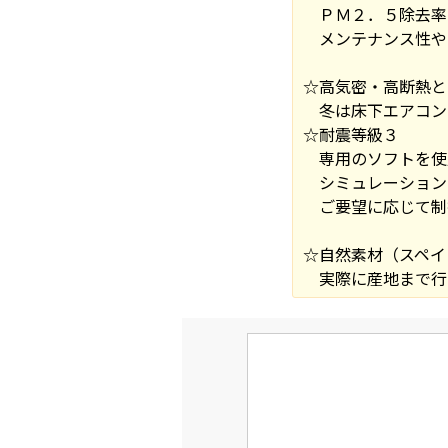
ＰＭ２．５除去率
メンテナンス性や
☆高気密・高断熱と
冬は床下エアコン
☆耐震等級３
専用のソフトを使
シミュレーション
ご要望に応じて制
☆自然素材（スペイ
実際に産地まで行