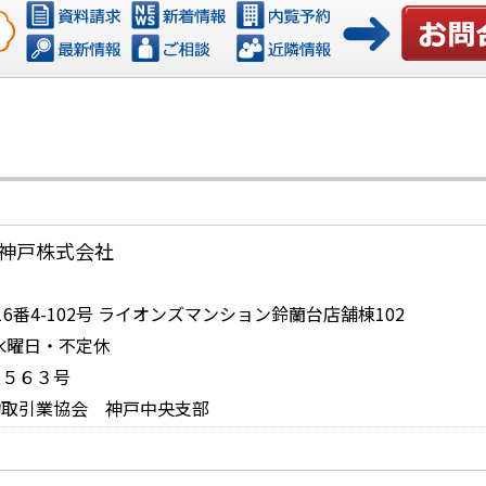
お問い合
神戸株式会社
番4-102号 ライオンズマンション鈴蘭台店舗棟102
日：水曜日・不定休
１５６３号
物取引業協会 神戸中央支部