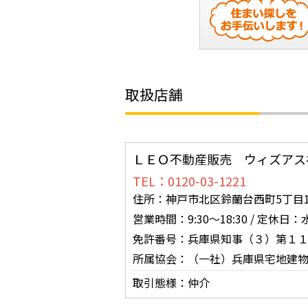
取扱店舗
ＬＥＯ不動産販売 ウィズアス
TEL：0120-03-1221
住所：神戸市北区鈴蘭台西町5丁目16
営業時間：9:30～18:30 / 定休
免許番号：兵庫県知事（３）第１
所属協会：（一社）兵庫県宅地建
取引態様：仲介