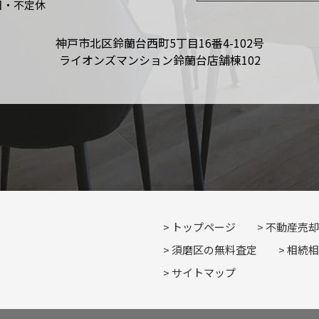
日・不定休
神戸市北区鈴蘭台西町5丁目16番4-102号
ライオンズマンション鈴蘭台店舗棟102
トップページ
不動産売却
須磨区の無料査定
相続相
サイトマップ