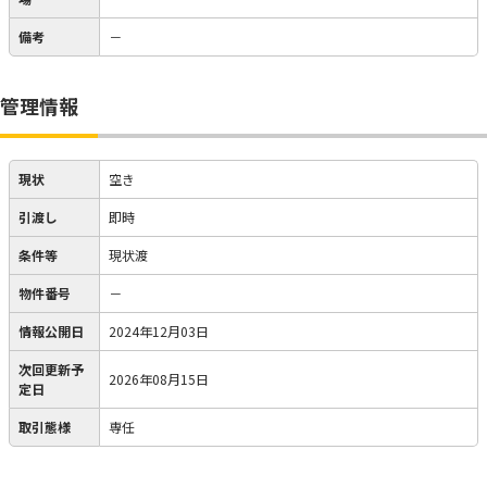
備考
－
管理情報
現状
空き
引渡し
即時
条件等
現状渡
物件番号
－
情報公開日
2024年12月03日
次回更新予
2026年08月15日
定日
取引態様
専任