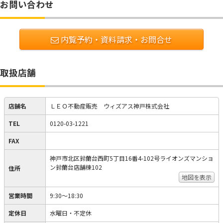
お問い合わせ
内覧予約・資料請求・お問合せ
取扱店舗
店舗名
ＬＥＯ不動産販売 ウィズアス神戸株式会社
TEL
0120-03-1221
FAX
神戸市北区鈴蘭台西町5丁目16番4-102号ライオンズマンショ
ン鈴蘭台店舗棟102
住所
地図を表示
営業時間
9:30～18:30
定休日
水曜日・不定休