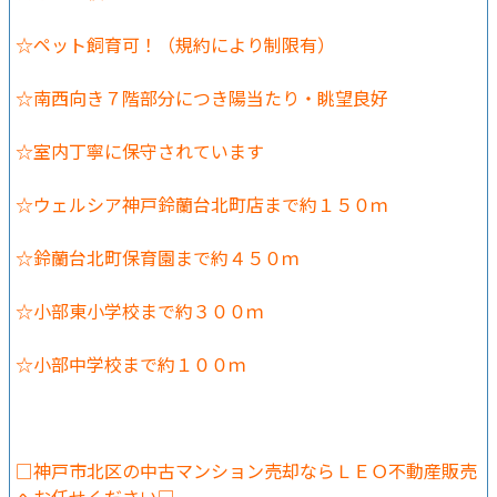
☆ペット飼育可！（規約により制限有）
☆南西向き７階部分につき陽当たり・眺望良好
☆室内丁寧に保守されています
☆ウェルシア神戸鈴蘭台北町店まで約１５０ｍ
☆鈴蘭台北町保育園まで約４５０ｍ
☆小部東小学校まで約３００ｍ
☆小部中学校まで約１００ｍ
□神戸市北区の中古マンション売却ならＬＥＯ不動産販売