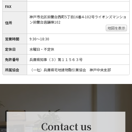
FAX
神戸市北区鈴蘭台西町5丁目16番4-102号ライオンズマンショ
ン鈴蘭台店舗棟102
住所
地図を表示
営業時間
9:30～18:30
定休日
水曜日・不定休
免許番号
兵庫県知事（３）第１１５６３号
所属協会
（一社）兵庫県宅地建物取引業協会 神戸中央支部
Contact us