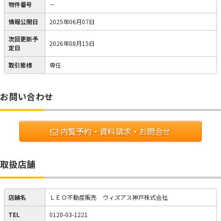
物件番号
－
情報公開日
2025年06月07日
次回更新予
2026年08月15日
定日
取引態様
専任
お問い合わせ
内覧予約・資料請求・お問合せ
取扱店舗
店舗名
ＬＥＯ不動産販売 ウィズアス神戸株式会社
TEL
0120-03-1221