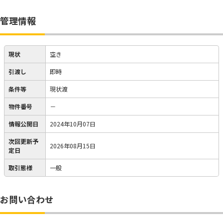
管理情報
現状
空き
引渡し
即時
条件等
現状渡
物件番号
－
情報公開日
2024年10月07日
次回更新予
2026年08月15日
定日
取引態様
一般
お問い合わせ