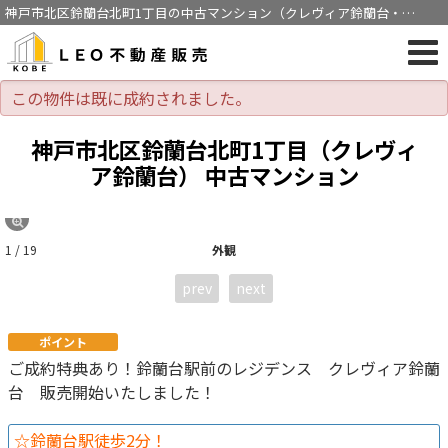
神戸市北区鈴蘭台北町1丁目の中古マンション（クレヴィア鈴蘭台・
2SLDK・鈴蘭台駅徒歩2分）[128]
この物件は既に成約されました。
神戸市北区鈴蘭台北町1丁目（クレヴィ
ア鈴蘭台） 中古マンション
1 / 19
外観
prev
next
ポイント
ご成約特典あり！鈴蘭台駅前のレジデンス クレヴィア鈴蘭
台 販売開始いたしました！
☆鈴蘭台駅徒歩2分！