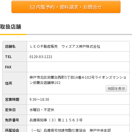
内覧予約・資料請求・お問合せ
取扱店舗
店舗名
ＬＥＯ不動産販売 ウィズアス神戸株式会社
TEL
0120-03-1221
FAX
神戸市北区鈴蘭台西町5丁目16番4-102号ライオンズマンショ
ン鈴蘭台店舗棟102
住所
地図を表示
営業時間
9:30～18:30
定休日
水曜日・不定休
免許番号
兵庫県知事（３）第１１５６３号
所属協会
（一社）兵庫県宅地建物取引業協会 神戸中央支部