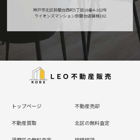
神戸市北区鈴蘭台西町5丁目16番4-102号
ライオンズマンション鈴蘭台店舗棟102
トップページ
不動産売却
不動産買取
北区の無料査定
須磨区の無料査定
相続相談