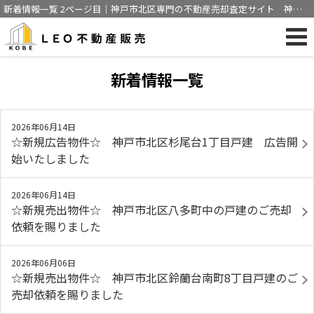
新着情報一覧 2ページ目｜神戸市北区専門の不動産売却査定サイト 神戸
市にて売買仲介経験豊富な営業マンが不動産売却をサポート
新着情報一覧
2026年06月14日
☆新規広告物件☆ 神戸市北区杉尾台1丁目戸建 広告開
始いたしました
2026年06月14日
☆新規売出物件☆ 神戸市北区八多町中の戸建のご売却
依頼を賜りました
2026年06月06日
☆新規売出物件☆ 神戸市北区鈴蘭台南町8丁目戸建のご
売却依頼を賜りました