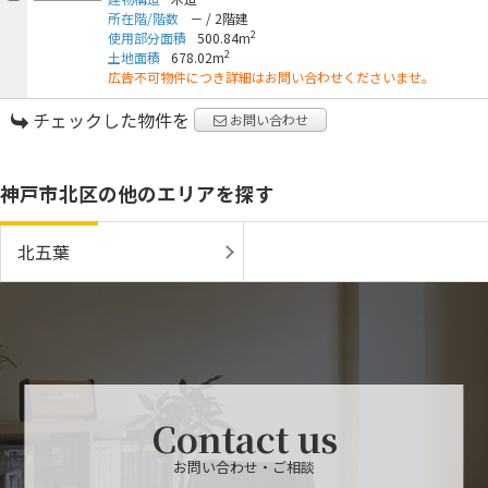
所在階/階数
－
/
2階建
2
使用部分面積
500.84m
2
土地面積
678.02m
広告不可物件につき詳細はお問い合わせくださいませ。
チェックした物件を
お問い合わせ
神戸市北区の他のエリアを探す
北五葉
Contact us
お問い合わせ・ご相談