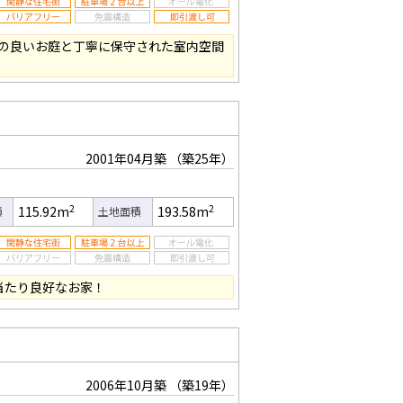
の良いお庭と丁寧に保守された室内空間
2001年04月築
（築25年）
2
2
115.92m
193.58m
積
土地面積
当たり良好なお家！
2006年10月築
（築19年）