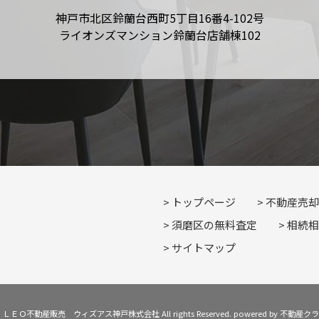
神戸市北区鈴蘭台西町5丁目16番4-102号
ライオンズマンション鈴蘭台店舗棟102
トップページ
不動産売却
須磨区の無料査定
相続相
サイトマップ
t © ＬＥＯ不動産販売 ウィズアス神戸株式会社 All rights Reserved. powered by 不動