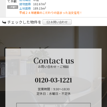
2
建物面積
102.67m
一戸建て
2
土地面積
189.15m
平成２４年建築のこだわりの詰まった注文住宅！
チェックした物件を
お問い合わせ
Contact us
お問い合わせ・ご相談
0120-03-1221
営業時間：9:30～18:30
定休日：水曜日・不定休