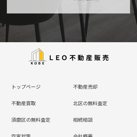
トップページ
不動産売却
不動産買取
北区の無料査定
須磨区の無料査定
相続相談
空家対策
会社概要