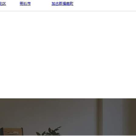
北区
明石市
加古郡播磨町