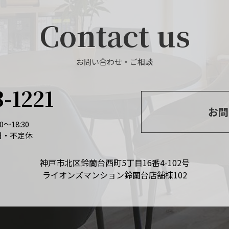
Contact us
お問い合わせ・ご相談
3-1221
お問
～18:30
日・不定休
神戸市北区鈴蘭台西町5丁目16番4-102号
ライオンズマンション鈴蘭台店舗棟102