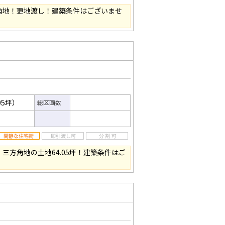
角地！更地渡し！建築条件はございませ
05坪）
総区画数
三方角地の土地64.05坪！建築条件はご