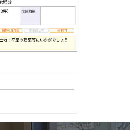
徒歩5分
53坪）
総区画数
土地！平屋の建築等にいかがでしょう