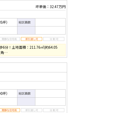
坪単価：32.47万円
05坪）
総区画数
！土地面積：211.76㎡(約64.05
方角…
00坪）
総区画数