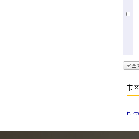
全
市
神戸市