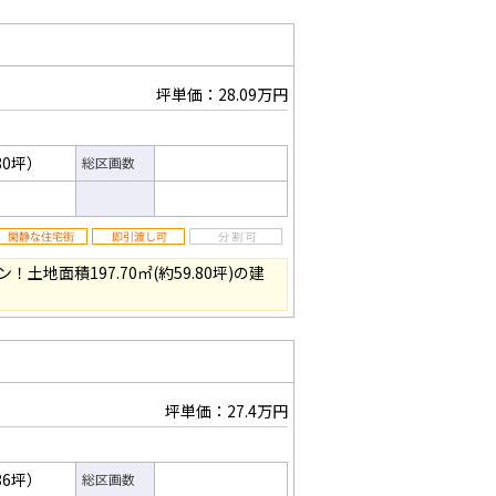
坪単価：28.09万円
80坪）
総区画数
地面積197.70㎡(約59.80坪)の建
坪単価：27.4万円
36坪）
総区画数