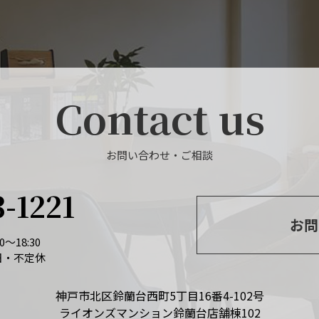
Contact us
お問い合わせ・ご相談
3-1221
お問
～18:30
日・不定休
神戸市北区鈴蘭台西町5丁目16番4-102号
ライオンズマンション鈴蘭台店舗棟102