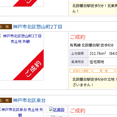
北鈴蘭台駅徒歩5分！北東
ん！
神戸市北区惣山町2丁目
土地
ご成約
有馬線 北鈴蘭台駅
徒歩6分
2
211.76m
（64.
土地面積
住宅用地
最適用途
北鈴蘭台駅徒歩6分の立地！
ざいません！
神戸市北区泉台
土地
ご成約