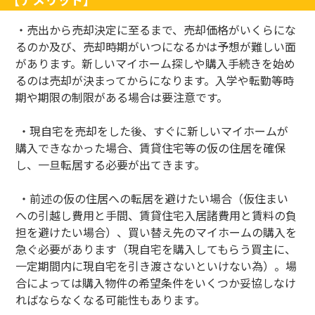
・売出から売却決定に至るまで、売却価格がいくらにな
るのか及び、売却時期がいつになるかは予想が難しい面
があります。新しいマイホーム探しや購入手続きを始め
るのは売却が決まってからになります。入学や転勤等時
期や期限の制限がある場合は要注意です。
・現自宅を売却をした後、すぐに新しいマイホームが
購入できなかった場合、賃貸住宅等の仮の住居を確保
し、一旦転居する必要が出てきます。
・前述の仮の住居への転居を避けたい場合（仮住まい
への引越し費用と手間、賃貸住宅入居諸費用と賃料の負
担を避けたい場合）、買い替え先のマイホームの購入を
急ぐ必要があります（現自宅を購入してもらう買主に、
一定期間内に現自宅を引き渡さないといけない為）。場
合によっては購入物件の希望条件をいくつか妥協しなけ
ればならなくなる可能性もあります。