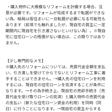
・購入物件に大規模なリフォームを計画する場合、注
意が必要です。リフォームが完成するまで転居ができな
い為、結局は仮住まいに一旦転居が必要になる可能性も
あります（前項でも触れましたが、現自宅の買主に一定
期間内に現自宅を引き渡さないといけない為）。※現自
宅に住宅ローンの残債がない場合は、この限りではあり
ません。
【少し専門的なメモ】
※購入先のリフォームについては、売買代金全額を支払
い、引き渡しを受けてからでないとリフォーム工事に着
手することはできません。→購入先の住宅ローンを利用
するには、現自宅の住宅ローンを完済することが条件に
なります。→その為手続き上、現自宅の売却手続き（売
買代金を受け取りローンの完済）と購入物件の売買代金
の支払い（新たな住宅ローン資金の利用）を同時（同
日）に行うことになります。→現自宅の買主からする