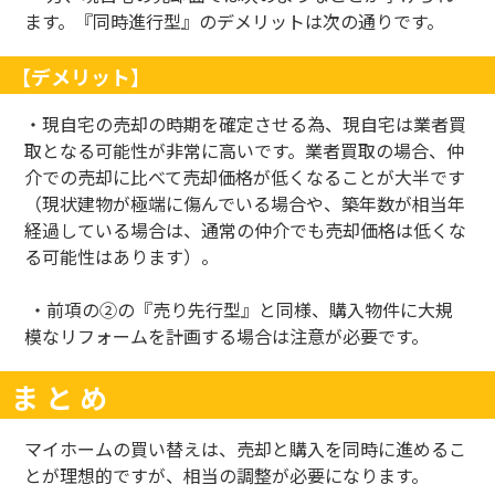
ます。『同時進行型』のデメリットは次の通りです。
【デメリット】
・現自宅の売却の時期を確定させる為、現自宅は業者買
取となる可能性が非常に高いです。業者買取の場合、仲
介での売却に比べて売却価格が低くなることが大半です
（現状建物が極端に傷んでいる場合や、築年数が相当年
経過している場合は、通常の仲介でも売却価格は低くな
る可能性はあります）。
・前項の②の『売り先行型』と同様、購入物件に大規
模なリフォームを計画する場合は注意が必要です。
ま と め
マイホームの買い替えは、売却と購入を同時に進めるこ
とが理想的ですが、相当の調整が必要になります。