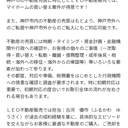
神戸市の不動産売買に特化したＬＥＯ不動産販売では、
マイホームの買い替え案件が得意です！
また、神戸市内の不動産の売買はもとより、神戸市外へ
のご転居や神戸市外からのご転入にもご対応可能です。
不動産の売買には時期・タイミング・資金計画・金融機
関や行政への確認や、お客様の個々のご事情（一次取
得・買い替え・転勤・離婚・債務整理・成年後見・相
続・海外への移住・海外からの帰国等）等いろいろな要
素が加わって参ります。
その都度、対応や準備、税務署をはじめとした行政機関
への慎重な確認と調査が要求されます。特に初期対応は
重要で、初期対応の度合いでお取引全体の流れが左右さ
れる場合もあります。
ＬＥＯ不動産販売では担当：古河 優作（ふるかわ ゆ
うさく）が過去の成約経験を基に、具体的なエピソード
を交えながらお客様に最適な不動産のご購入、ご売却を