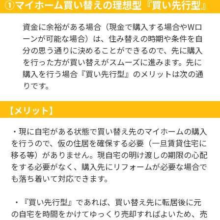
①マイホーム買い替えの理想型『買い先行型』
資金に余裕がある場合（現金で購入する場合や
W
ロ
ーンが可能な場合）は、住み替えの時期や条件を自
分の思う通りに決めることができるので、先に購入
を行った方が買い替えがスムーズに進みます。先に
購入を行う場合『買い先行型』のメリットは次の通
りです。
【メリット】
・現に自宅がある状態で買い替え先のマイホームの購入
を行うので、仮の住居を確保する必要（一旦賃貸住宅に
移る等）がありません。現自宅の明け渡しの期限の心配
をする必要がなく、購入先にリフォームが必要な場合で
も落ち着いて対応できます。
・『買い先行型』であれば、買い替え先に転居後に元
の自宅を時間をかけてゆっくり売却すればよいため、売