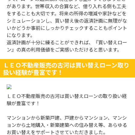
があります。世帯収入の合算など、借り入れる側も工夫
をすることも大切です。将来の所得の増減や家計などを
シミュレーションし、買い替え後の返済計画に無理がな
いかどうか事前にしっかりチェックすることもポイント
になります。
返済計画が十分に練ることができれば、『買い替えロー
ン』の真の利用価値をご実感いただけると思います。
ＬＥＯ不動産販売の古河は買い替えローン取り
扱い経験が豊富です！
ＬＥＯ不動産販売の古河は買い替えローンの取り扱い経
験が豊富です！
マンションから新築戸建、戸建からマンション、マンシ
ョンから土地購入・新築建築への住み替え等、あらゆる
お買い替えをサポートさせていただきました。