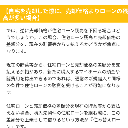
【自宅を売却した際に、売却価格よりローンの残
高が多い場合】
では、逆に売却価格が住宅ローン残高を下回る場合はど
うでしょうか。この場合、住宅ローン残高と売却価格の
差額分を、現在の貯蓄等から支払えるかどうかが焦点に
なります。
現在の貯蓄等から、住宅ローンと売却価格の差額分を支
払える余裕があり、新たに購入するマイホームの頭金や
諸費用を捻出できるのであれば、通常の新規借入と同様
の条件で住宅ローンの融資を受けることが可能になりま
す。
住宅ローンと売却価格の差額分を現在の貯蓄等から支払
えない場合、購入先物件の住宅ローンを組む際に、この
差額分も上乗せして借りるという方法が『住み替えロー
ン』です。