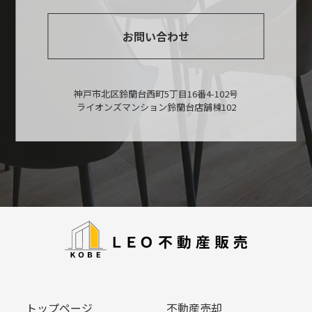
お問い合わせ
神戸市北区鈴蘭台西町5丁目16番4-102号
ライオンズマンション鈴蘭台店舗棟102
トップページ
不動産売却