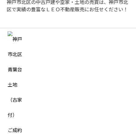
神戸市北区の中古戸建や空家・土地の売買は、神戸市北
区で実績の豊富なＬＥＯ不動産販売にお任せください！