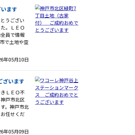
ざいます
がとうござい
した。ＬＥＯ
内全員で情報
市で土地や空
26年05月10日
ございます
つきＬＥＯ不
！神戸市北区
ます。神戸市北
にお任せくだ
26年05月09日