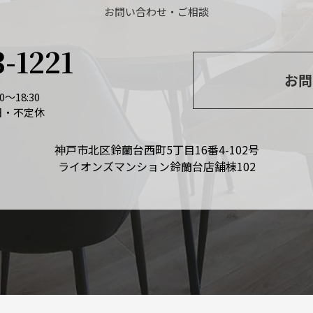
お問い合わせ・ご相談
3-1221
お問
～18:30
日・不定休
神戸市北区鈴蘭台西町5丁目16番4-102号
ライオンズマンション鈴蘭台店舗棟102