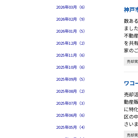
2026年03月（6）
神戸
2026年02月（9）
数あ
まし
2026年01月（5）
不動
を共
2025年12月（2）
家の
2025年11月（6）
売却実
2025年10月（6）
2025年09月（5）
ワコ
2025年08月（2）
売却
動産
2025年07月（3）
に特
2025年06月（6）
区の
さい
2025年05月（4）
売却実