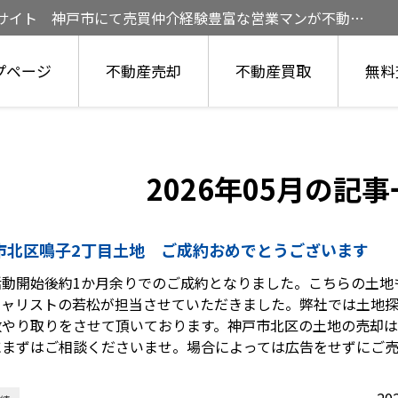
定サイト 神戸市にて売買仲介経験豊富な営業マンが不動産
プページ
不動産売却
不動産買取
無料
2026年05月の記
市北区鳴子2丁目土地 ご成約おめでとうございます
活動開始後約1か月余りでのご成約となりました。こちらの土地
シャリストの若松が担当させていただきました。弊社では土地
数やり取りをさせて頂いております。神戸市北区の土地の売却
にまずはご相談くださいませ。場合によっては広告をせずにご