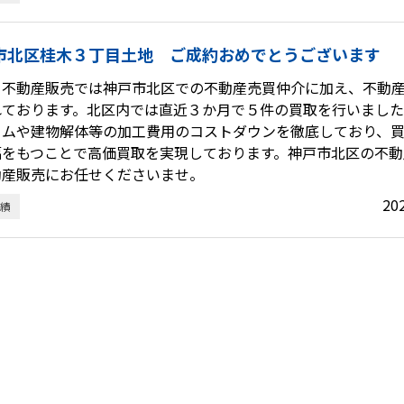
市北区桂木３丁目土地 ご成約おめでとうございます
Ｏ不動産販売では神戸市北区での不動産売買仲介に加え、不動
れております。北区内では直近３か月で５件の買取を行いまし
ームや建物解体等の加工費用のコストダウンを徹底しており、
幅をもつことで高価買取を実現しております。神戸市北区の不動
動産販売にお任せくださいませ。
20
績