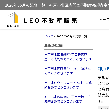
2026年05月の記事一覧｜神戸市北区専門の不動産売却査
売却をサポート
トッ
ブログ
>
2026年05月の記事一覧
最近の投稿
神戸市北区君影町4丁目新築戸
建 ご成約おめでとうございます
神戸
神戸市北区藤原台土地 ご成約お
めでとうございます
売却
神戸北町ウィルコートＢ棟 ご成
スペ
約おめでとうございます
と多
販売
神戸市北区広陵町5丁目土地 ご
す。
成約おめでとうございます