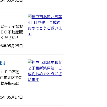
26年05月31日
スピーディなお
ＬＥＯ不動産販
しください！
26年05月25日
ます
。ＬＥＯ不動
戸市北区で新
不動産販売に
26年05月17日