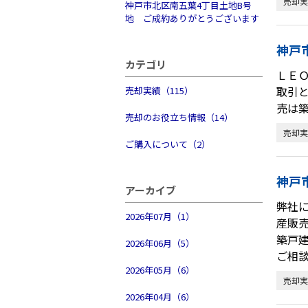
売却実
神戸市北区南五葉4丁目土地B号
地 ご成約ありがとうございます
神戸
カテゴリ
ＬＥ
取引
売却実績（115）
売は
売却のお役立ち情報（14）
売却実
ご購入について（2）
神戸
アーカイブ
弊社
2026年07月（1）
産販
築戸
2026年06月（5）
ご相
2026年05月（6）
売却実
2026年04月（6）