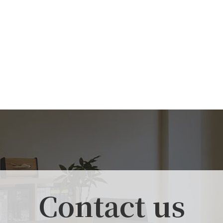
Contact us