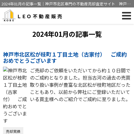
2024年01月の記事一覧｜神戸市北区専門の不動産売却査定サイト 神戸市
にて売買仲介経験豊富な営業マンが不動産売却をサポート
2024年01月の記事一覧
神戸市北区松が枝町１丁目土地（古家付） ご成約
おめでとうございます
ご売却のご依頼をいただいてから約１０日間で
のご成約となりました。担当古河の過去の売買
取り扱い事例が豊富な北区松が枝町地区だった
こともあり、以前から弊社にご登録いただいて
いる買主様へのご紹介でご成約に至りました。
売却実績