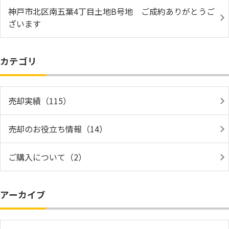
神戸市北区南五葉4丁目土地B号地 ご成約ありがとうご
ざいます
カテゴリ
売却実績（115）
売却のお役立ち情報（14）
ご購入について（2）
アーカイブ