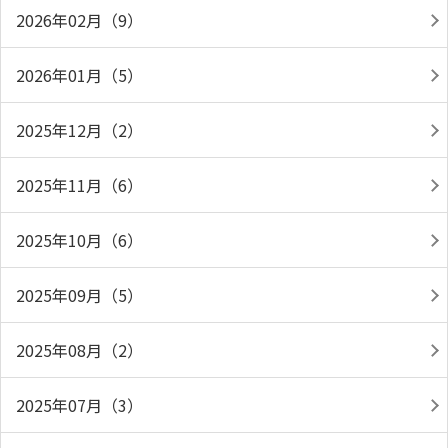
2026年02月（9）
2026年01月（5）
2025年12月（2）
2025年11月（6）
2025年10月（6）
2025年09月（5）
2025年08月（2）
2025年07月（3）