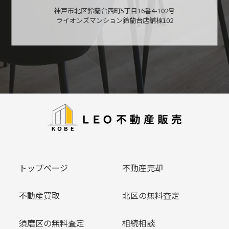
神戸市北区鈴蘭台西町5丁目16番4-102号
ライオンズマンション鈴蘭台店舗棟102
トップページ
不動産売却
不動産買取
北区の無料査定
須磨区の無料査定
相続相談