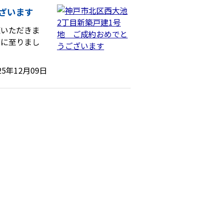
ざいます
覧いただきま
入に至りまし
25年12月09日