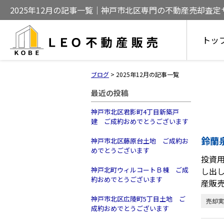
2025年12月の記事一覧｜神戸市北区専門の不動産売却査
売却をサポート
トッ
ブログ
>
2025年12月の記事一覧
最近の投稿
神戸市北区君影町4丁目新築戸
建 ご成約おめでとうございます
鈴蘭
神戸市北区藤原台土地 ご成約お
めでとうございます
投資
神戸北町ウィルコートＢ棟 ご成
し出
約おめでとうございます
産販
神戸市北区広陵町5丁目土地 ご
売却実
成約おめでとうございます