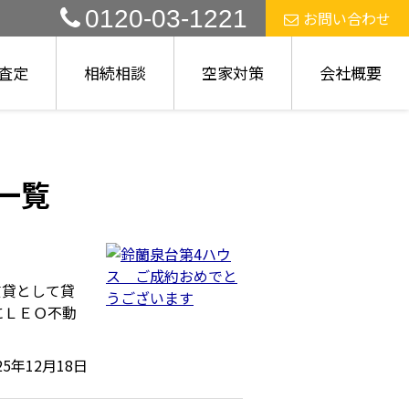
0120-03-1221
お問い合わせ
査定
相続相談
空家対策
会社概要
事一覧
賃貸として貸
にＬＥＯ不動
25年12月18日