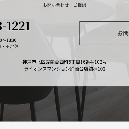
お問い合わせ・ご相談
3-1221
お問
～18:30
日・不定休
神戸市北区鈴蘭台西町5丁目16番4-102号
ライオンズマンション鈴蘭台店舗棟102