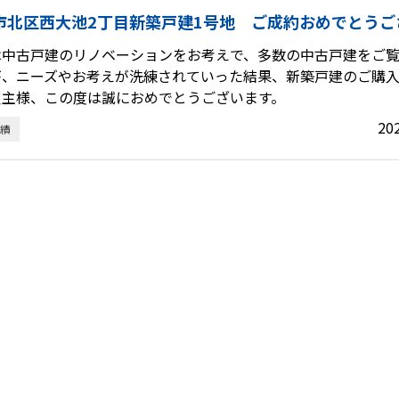
市北区西大池2丁目新築戸建1号地 ご成約おめでとうご
は中古戸建のリノベーションをお考えで、多数の中古戸建をご
が、ニーズやお考えが洗練されていった結果、新築戸建のご購
買主様、この度は誠におめでとうございます。
20
績