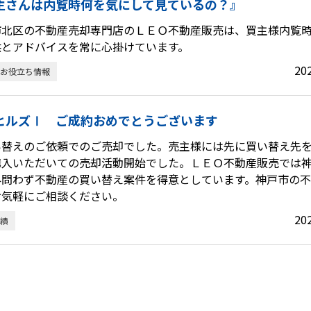
主さんは内覧時何を気にして見ているの？』
市北区の不動産売却専門店のＬＥＯ不動産販売は、買主様内覧
供とアドバイスを常に心掛けています。
20
お役立ち情報
ヒルズⅠ ご成約おめでとうございます
い替えのご依頼でのご売却でした。売主様には先に買い替え先
購入いただいての売却活動開始でした。ＬＥＯ不動産販売では
外問わず不動産の買い替え案件を得意としています。神戸市の
お気軽にご相談ください。
20
績