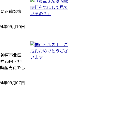
時に正確な情
24年09月10日
を神戸市北区
神戸市内・神
不動産売買でし
24年09月07日