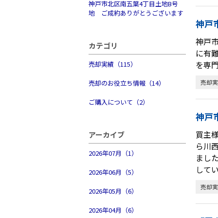
神戸市北区南五葉4丁目土地B号
地 ご成約ありがとうございます
神戸
神戸
カテゴリ
に有
を専
売却実績（115）
売却実
売却のお役立ち情報（14）
ご購入について（2）
神戸
買主
アーカイブ
ら川
2026年07月（1）
まし
して
2026年06月（5）
売却実
2026年05月（6）
2026年04月（6）