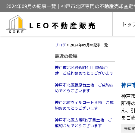
2024年09月の記事一覧｜神戸市北区専門の不動産売却査
売却をサポート
トッ
ブログ
>
2024年09月の記事一覧
最近の投稿
神戸市北区君影町4丁目新築戸
建 ご成約おめでとうございます
神戸
神戸市北区藤原台土地 ご成約お
めでとうございます
神戸
神戸北町ウィルコートＢ棟 ご成
所得の
約おめでとうございます
ん、
をご
神戸市北区広陵町5丁目土地 ご
成約おめでとうございます
売却実