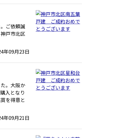
た。ご依頼誠
、神戸市北区
24年09月23日
した。大阪か
ご購入となり
売買を得意と
24年09月21日