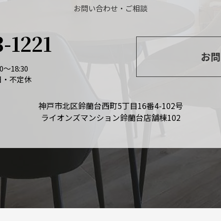
お問い合わせ・ご相談
3-1221
お問
～18:30
日・不定休
神戸市北区鈴蘭台西町5丁目16番4-102号
ライオンズマンション鈴蘭台店舗棟102