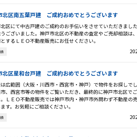
市北区南五葉戸建 ご成約おめでとうございます
市北区にて中古戸建のご成約のお手伝いをさせていただきまし
難うございました。神戸市北区の不動産の査定やご売却相談は
門とするＬＥＯ不動産販売にお任せください。
20
績
市北区星和台戸建 ご成約おめでとうございます
様は広範囲（大阪・川西市・西宮市・神戸）で物件をお探しで
西市、西宮市等の物件をご覧いただき、最終的に神戸市北区で
た。ＬＥＯ不動産販売では神戸市内・神戸市外問わず不動産の
います。お気軽にご相談ください。
20
績