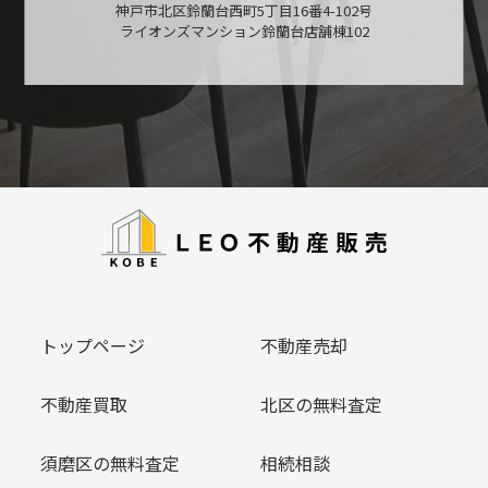
神戸市北区鈴蘭台西町5丁目16番4-102号
ライオンズマンション鈴蘭台店舗棟102
トップページ
不動産売却
不動産買取
北区の無料査定
須磨区の無料査定
相続相談