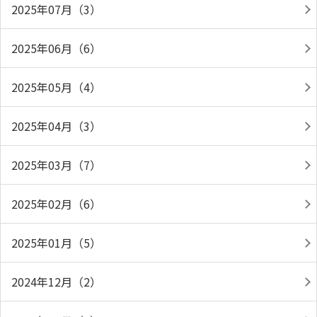
2025年07月（3）
2025年06月（6）
2025年05月（4）
2025年04月（3）
2025年03月（7）
2025年02月（6）
2025年01月（5）
2024年12月（2）