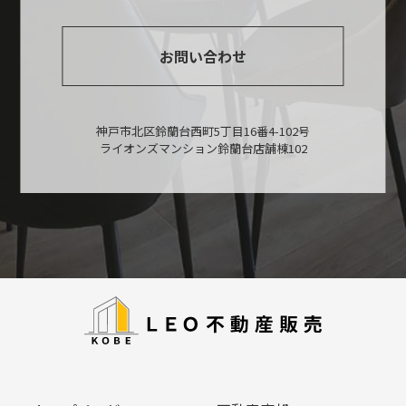
お問い合わせ
神戸市北区鈴蘭台西町5丁目16番4-102号
ライオンズマンション鈴蘭台店舗棟102