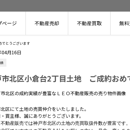
プページ
不動産売却
不動産買取
無料
めでとうございます
年04月16日
績
戸市北区小倉台2丁目土地 ご成約おめ
市北区にて土地の売買仲介をいたしました。
様・買主様、誠にありがとうございます。
Ｏ不動産販売では神戸市北区の土地の売買取扱件数が豊富です