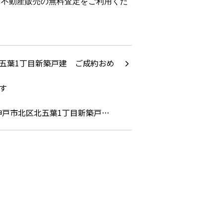
Ｏ不動産販売の無料査定をご利用くだ
神戸市北区北五葉1丁目新築戸…