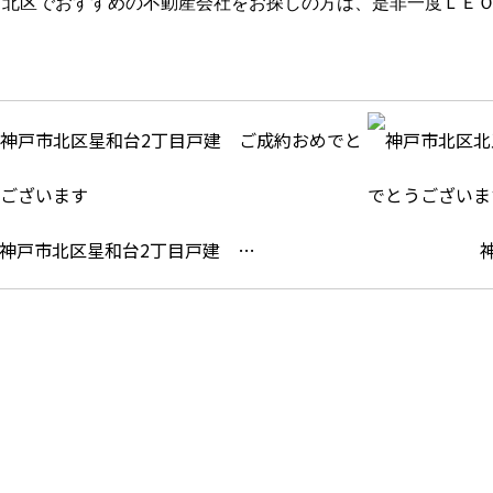
市北区でおすすめの不動産会社をお探しの方は、是非一度ＬＥ
！
神戸市北区星和台2丁目戸建 …