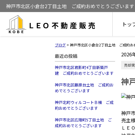
神戸市北区小倉台2丁目土地 ご成約おめでとうございます
トッ
ブログ
>
神戸市北区小倉台2丁目土地 ご成約お
2026
最近の投稿
売却実
神戸市北区君影町4丁目新築戸
建 ご成約おめでとうございます
神
神戸市北区藤原台土地 ご成約お
めでとうございます
神戸北町ウィルコートＢ棟 ご成
約おめでとうございます
神戸
売主
神戸市北区広陵町5丁目土地 ご
成約おめでとうございます
ＬＥ