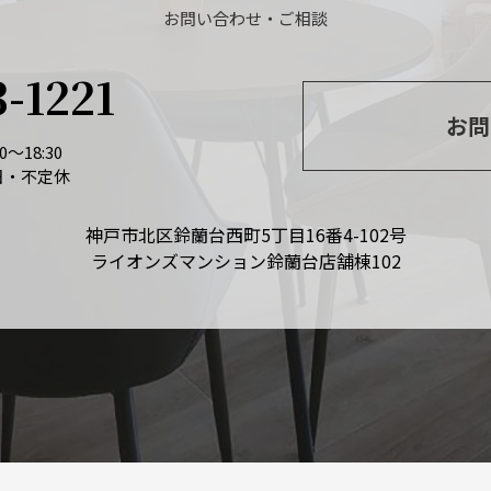
お問い合わせ・ご相談
3-1221
お問
～18:30
日・不定休
神戸市北区鈴蘭台西町5丁目16番4-102号
ライオンズマンション鈴蘭台店舗棟102