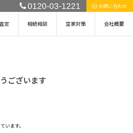
0120-03-1221
お問い合わせ
査定
相続相談
空家対策
会社概要
うございます
しています。
！