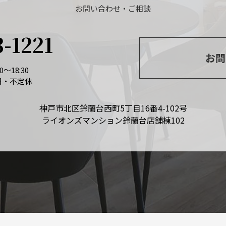
お問い合わせ・ご相談
3-1221
お問
～18:30
日・不定休
神戸市北区鈴蘭台西町5丁目16番4-102号
ライオンズマンション鈴蘭台店舗棟102