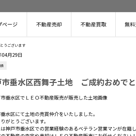
プページ
不動産売却
不動産買取
無料
とうございます
年04月29日
績
戸市垂水区西舞子土地 ご成約おめでと
市垂水区にて土地の売買仲介をいたしました。
ありがとうございます。
には神戸市垂水区での営業経験のあるベテラン営業マンが在籍
市の不動産の査定や売却はＬＥＯ不動産販売にお任せください