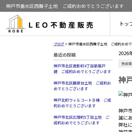
神戸市垂水区西舞子土地 ご成約おめでとうございます
トッ
ブログ
>
神戸市垂水区西舞子土地 ご成約おめで
2026
最近の投稿
売却実
神戸市北区君影町4丁目新築戸
建 ご成約おめでとうございます
神
神戸市北区藤原台土地 ご成約お
めでとうございます
神戸北町ウィルコートＢ棟 ご成
約おめでとうございます
神戸
誠に
神戸市北区広陵町5丁目土地 ご
成約おめでとうございます
弊社
神戸