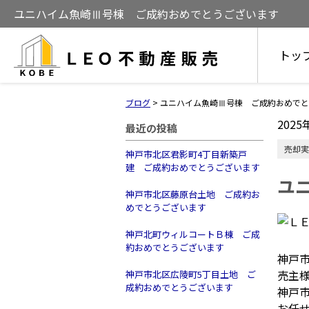
ユニハイム魚崎Ⅲ号棟 ご成約おめでとうございます
トッ
ブログ
>
ユニハイム魚崎Ⅲ号棟 ご成約おめでと
2025
最近の投稿
売却実
神戸市北区君影町4丁目新築戸
建 ご成約おめでとうございます
ユ
神戸市北区藤原台土地 ご成約お
めでとうございます
神戸北町ウィルコートＢ棟 ご成
約おめでとうございます
神戸
売主
神戸市北区広陵町5丁目土地 ご
成約おめでとうございます
神戸
お任