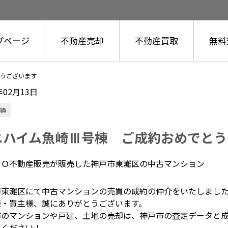
プページ
不動産売却
不動産買取
無料
うございます
年02月13日
績
ニハイム魚崎Ⅲ号棟 ご成約おめでとう
市東灘区にて中古マンションの売買の成約の仲介をいたしまし
様・買主様、誠にありがとうございます。
市のマンションや戸建、土地の売却は、神戸市の査定データと
せください！