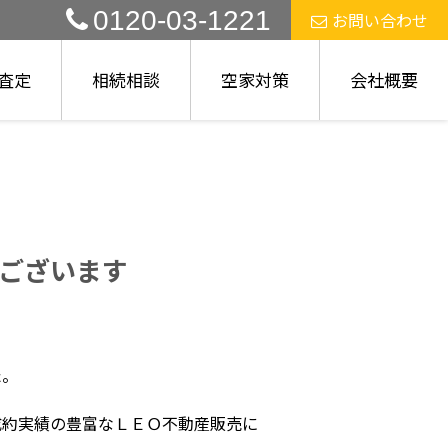
0120-03-1221
お問い合わせ
査定
相続相談
空家対策
会社概要
ございます
た。
成約実績の豊富なＬＥＯ不動産販売に