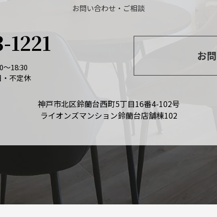
お問い合わせ・ご相談
3-1221
お問
～18:30
日・不定休
神戸市北区鈴蘭台西町5丁目16番4-102号
ライオンズマンション鈴蘭台店舗棟102