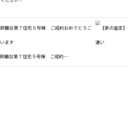
鈴蘭台第７住宅５号棟 ご成約…