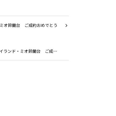
イランド・ミオ鈴蘭台 ご成…