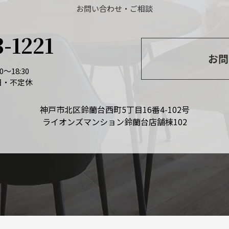
お問い合わせ・ご相談
3-1221
お問
～18:30
日・不定休
神戸市北区鈴蘭台西町5丁目16番4-102号
ライオンズマンション鈴蘭台店舗棟102