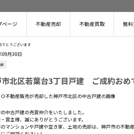
プページ
不動産売却
不動産買取
無料
めでとうございます
年09月30日
績
戸市北区若葉台3丁目戸建 ご成約おめ
市の中古戸建の売買仲介をいたしました。
様・買主様、誠にありがとうございます。
市のマンションや戸建や空き家、土地の売却は、神戸市の不動
軽にご相談ください！