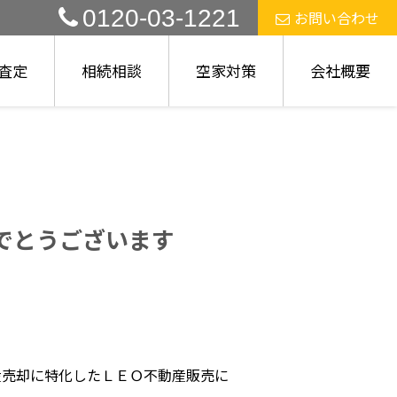
0120-03-1221
お問い合わせ
査定
相続相談
空家対策
会社概要
でとうございます
産売却に特化したＬＥＯ不動産販売に