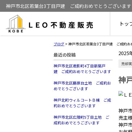
神戸市北区若葉台3丁目戸建 ご成約おめでとうございます
トッ
ブログ
>
神戸市北区若葉台3丁目戸建 ご成約お
2025
最近の投稿
売却実
神戸市北区君影町4丁目新築戸
建 ご成約おめでとうございます
神
神戸市北区藤原台土地 ご成約お
めでとうございます
神戸北町ウィルコートＢ棟 ご成
約おめでとうございます
神戸
売主
神戸市北区広陵町5丁目土地 ご
成約おめでとうございます
神戸
お気